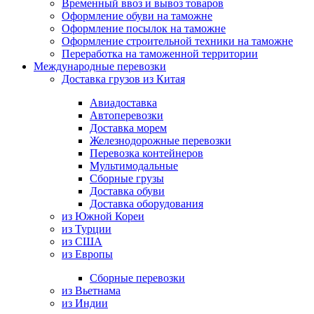
Временный ввоз и вывоз товаров
Оформление обуви на таможне
Оформление посылок на таможне
Оформление строительной техники на таможне
Переработка на таможенной территории
Международные перевозки
Доставка грузов из Китая
Авиадоставка
Автоперевозки
Доставка морем
Железнодорожные перевозки
Перевозка контейнеров
Мультимодальные
Сборные грузы
Доставка обуви
Доставка оборудования
из Южной Кореи
из Турции
из США
из Европы
Сборные перевозки
из Вьетнама
из Индии