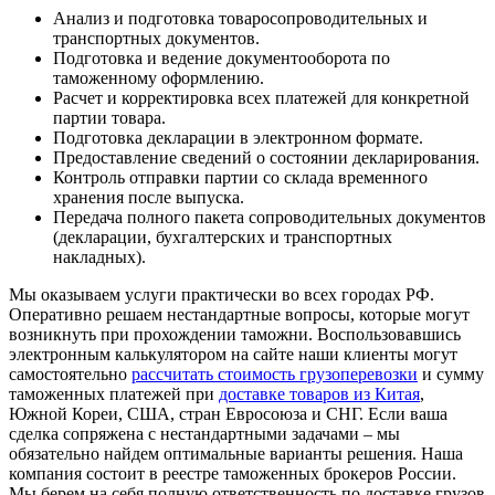
Анализ и подготовка товаросопроводительных и
транспортных документов.
Подготовка и ведение документооборота по
таможенному оформлению.
Расчет и корректировка всех платежей для конкретной
партии товара.
Подготовка декларации в электронном формате.
Предоставление сведений о состоянии декларирования.
Контроль отправки партии со склада временного
хранения после выпуска.
Передача полного пакета сопроводительных документов
(декларации, бухгалтерских и транспортных
накладных).
Мы оказываем услуги практически во всех городах РФ.
Оперативно решаем нестандартные вопросы, которые могут
возникнуть при прохождении таможни. Воспользовавшись
электронным калькулятором на сайте наши клиенты могут
самостоятельно
рассчитать стоимость грузоперевозки
и сумму
таможенных платежей при
доставке товаров из Китая
,
Южной Кореи, США, стран Евросоюза и СНГ. Если ваша
сделка сопряжена с нестандартными задачами – мы
обязательно найдем оптимальные варианты решения. Наша
компания состоит в реестре таможенных брокеров России.
Мы берем на себя полную ответственность по доставке грузов