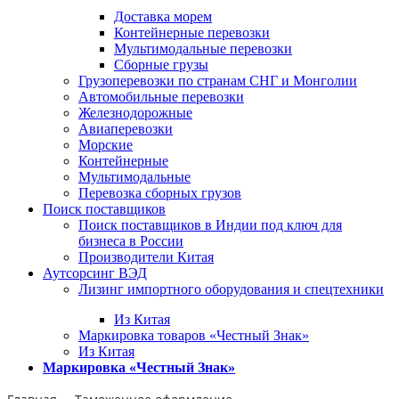
Доставка морем
Контейнерные перевозки
Мультимодальные перевозки
Сборные грузы
Грузоперевозки по странам СНГ и Монголии
Автомобильные перевозки
Железнодорожные
Авиаперевозки
Морские
Контейнерные
Мультимодальные
Перевозка сборных грузов
Поиск поставщиков
Поиск поставщиков в Индии под ключ для
бизнеса в России
Производители Китая
Аутсорсинг ВЭД
Лизинг импортного оборудования и спецтехники
Из Китая
Маркировка товаров «Честный Знак»
Из Китая
Маркировка «Честный Знак»