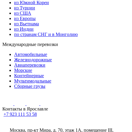
из Южной Кореи
из Турции
из США
из Европы
из Вьетнама
из Индии
по странам СНГ и в Монголию
Международные перевозки
Автомобильные
Железнодорожные
Авиаперевозки
Морские
Контейнерные
Мультимодальные
Сборные грузы
Контакты в Ярославле
+7 923 111 53 58
Москва, пр-кт Мира, д. 70, этаж 1А
, помещение III,