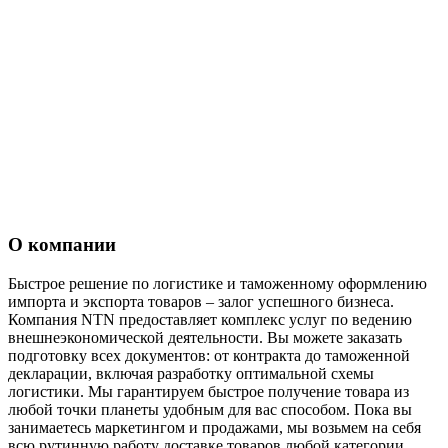
О компании
Быстрое решение по логистике и таможенному оформлению
импорта и экспорта товаров – залог успешного бизнеса.
Компания NTN предоставляет комплекс услуг по ведению
внешнеэкономической деятельности. Вы можете заказать
подготовку всех документов: от контракта до таможенной
декларации, включая разработку оптимальной схемы
логистики. Мы гарантируем быстрое получение товара из
любой точки планеты удобным для вас способом. Пока вы
занимаетесь маркетингом и продажами, мы возьмем на себя
всю рутинную работу доставке товаров любой категории.