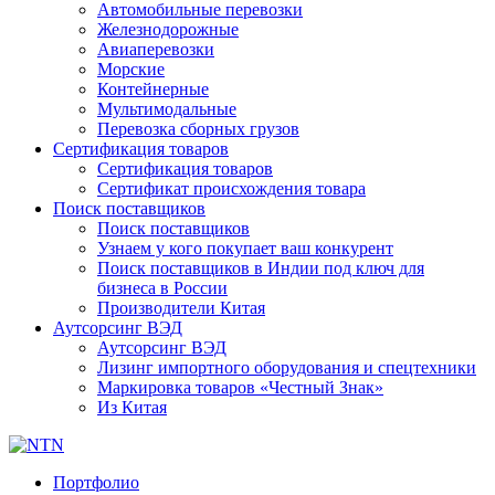
Автомобильные перевозки
Железнодорожные
Авиаперевозки
Морские
Контейнерные
Мультимодальные
Перевозка сборных грузов
Сертификация товаров
Сертификация товаров
Сертификат происхождения товара
Поиск поставщиков
Поиск поставщиков
Узнаем у кого покупает ваш конкурент
Поиск поставщиков в Индии под ключ для
бизнеса в России
Производители Китая
Аутсорсинг ВЭД
Аутсорсинг ВЭД
Лизинг импортного оборудования и спецтехники
Маркировка товаров «Честный Знак»
Из Китая
Портфолио