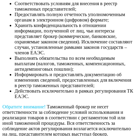
Соответствовать условиям для внесения в реестр
таможенных представителей;
Предоставлять полную отчетность уполномоченным
органам в электронном (цифровом) формате;
Хранить конфиденциальность в отношении
информации, полученной от лиц, чьи интересы
представляет брокер (коммерческие, банковские,
охраняемые законом сведения). Исключение составляют
случаи, установленные рамками законов государств –
членов ЕАЭС.
Выполнять обязательства по всем необходимым
выплатам (налогов, таможенных, компенсационных,
антидемпинговых пошлин);
Информировать и предоставлять документацию об
изменениях сведений, предоставленных для включения
в реестр таможенных представителей;
Действовать исключительно в рамках регулирования ТК
ЕАЭС.
Обратите внимание!
Таможенный брокер не несет
ответственности за соблюдение условий использования и
реализации товаров в соответствии с регламентом той или
иной таможенной процедуры. Вся ответственность за
соблюдение актов регулирования возлагается исключительно
на лиц, представителем которых выступал брокер.