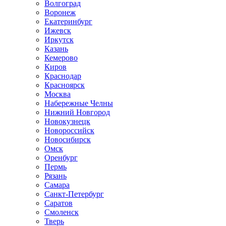
Волгоград
Воронеж
Екатеринбург
Ижевск
Иркутск
Казань
Кемерово
Киров
Краснодар
Красноярск
Москва
Набережные Челны
Нижний Новгород
Новокузнецк
Новороссийск
Новосибирск
Омск
Оренбург
Пермь
Рязань
Самара
Санкт-Петербург
Саратов
Смоленск
Тверь