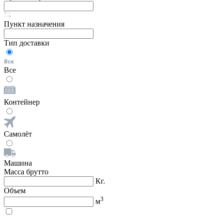
Пункт назначения
Тип доставки
Все
Контейнер
Самолёт
Машина
Масса брутто
Кг.
Объем
3
м