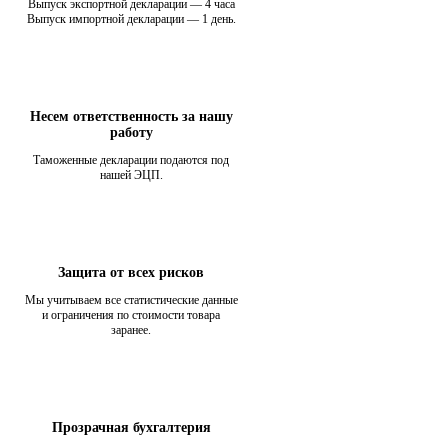
Выпуск экспортной декларации — 4 часа
Выпуск импортной декларации — 1 день.
Несем ответственность за нашу
работу
Таможенные декларации подаются под
нашей ЭЦП.
Защита от всех рисков
Мы учитываем все статистические данные
и ограничения по стоимости товара
заранее.
Прозрачная бухгалтерия