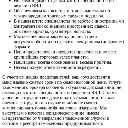
Нет необходимости держать штат специалистов по
ведению ВЭД.
Обеспечиваем как все, так и отдельные этапы по
международным торговым сделкам под ключ.
В нашем штате специалисты по работе с иностранными
контрагентами со знанием иностранных языков,
опытные юристы, бухгалтера, логисты.
Мы обеспечиваем заказчику полный цикл
документооборота по сделке в электронном (цифровом)
формате.
Наши представители находятся практически во всех
крупнейших торговых узлах планеты.
Наши цены всегда обоснованы и весьма приятны.
Несем полную ответственность за результат.
С участием наших представителей ваш груз доставят в
максимально сжатые сроки по самой выгодной цене. Услуги
таможенного брокера особенно актуальны для компаний, не
имеющих в штате специалистов по ведению ВЭД. С нами
успешно сотрудничают даже опытные компании, так как
наемные сотрудники в случае ошибок не смогут
компенсировать большие финансовые издержки. Мы
выступаем в качестве юридического лица, имеем
Свидетельство от Федеральной таможенной службы и
состоим в реестре таможенных предпринимателей.