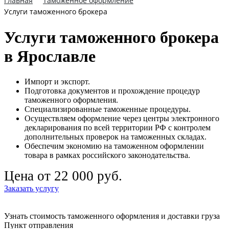
Главная
Таможенное оформление
Услуги таможенного брокера
Услуги таможенного брокера
в Ярославле
Импорт и экспорт.
Подготовка документов и прохождение процедур
таможенного оформления.
Специализированные таможенные процедуры.
Осуществляем оформление через центры электронного
декларирования по всей территории РФ с контролем
дополнительных проверок на таможенных складах.
Обеспечим экономию на таможенном оформлении
товара в рамках российского законодательства.
Цена от 22 000 руб.
Заказать услугу
Узнать стоимость таможенного оформления и доставки груза
Пункт отправления