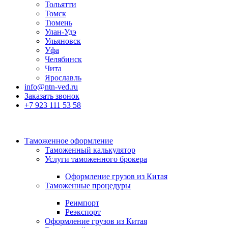
Тольятти
Томск
Тюмень
Улан-Удэ
Ульяновск
Уфа
Челябинск
Чита
Ярославль
info@ntn-ved.ru
Заказать звонок
+7 923 111 53 58
Таможенное оформление
Таможенный калькулятор
Услуги таможенного брокера
Оформление грузов из Китая
Таможенные процедуры
Реимпорт
Реэкспорт
Оформление грузов из Китая