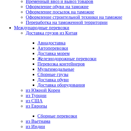
Временный ввоз и вывоз товаров
Оформление обуви на таможне
Оформление посылок на таможне
Оформление строительной техники на таможне
Переработка на таможенной территории
Международные перевозки
Доставка грузов из Китая
Авиадоставка
Автоперевозки
Доставка морем
Железнодорожные перевозки
Перевозка контейнеров
Мультимодальные
Сборные грузы
Доставка обуви
Доставка оборудования
из Южной Кореи
из Турции
из США
из Европы
Сборные перевозки
из Вьетнама
из Индии