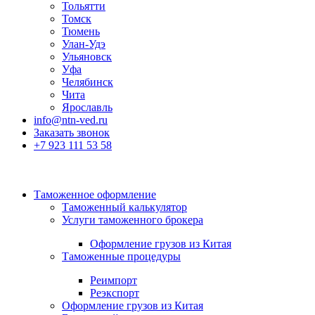
Тольятти
Томск
Тюмень
Улан-Удэ
Ульяновск
Уфа
Челябинск
Чита
Ярославль
info@ntn-ved.ru
Заказать звонок
+7 923 111 53 58
Таможенное оформление
Таможенный калькулятор
Услуги таможенного брокера
Оформление грузов из Китая
Таможенные процедуры
Реимпорт
Реэкспорт
Оформление грузов из Китая