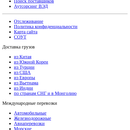
Поиск поставщиков
Аутсорсинг ВЭД
Отслеживание
Политика конфиденциальности
Карта сайта
СОУТ
Доставка грузов
из Китая
из Южной Кореи
из Турции
из США
из Европы
из Вьетнама
из Индии
по странам СНГ и в Монголию
Международные перевозки
Автомобильные
Железнодорожные
Авиаперевозки
Морские