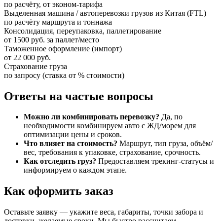
по расчёту, от эконом-тарифа
Выделенная машина / автоперевозки грузов из Китая (FTL)
по расчёту маршрута и тоннажа
Консолидация, переупаковка, паллетирование
от 1500 руб. за паллет/место
Таможенное оформление (импорт)
от 22 000 руб.
Страхование груза
по запросу (ставка от % стоимости)
Ответы на частые вопросы
Можно ли комбинировать перевозку?
Да, по
необходимости комбинируем авто с ЖД/морем для
оптимизации цены и сроков.
Что влияет на стоимость?
Маршрут, тип груза, объём/
вес, требования к упаковке, страхование, срочность.
Как отследить груз?
Предоставляем трекинг-статусы и
информируем о каждом этапе.
Как оформить заказ
Оставьте заявку — укажите веса, габариты, точки забора и
доставки, желаемые сроки. Мы быстро рассчитаем