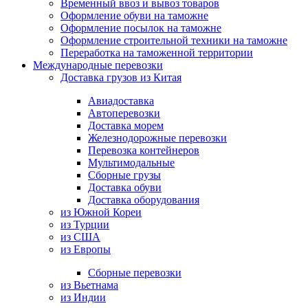
Временный ввоз и вывоз товаров
Оформление обуви на таможне
Оформление посылок на таможне
Оформление строительной техники на таможне
Переработка на таможенной территории
Международные перевозки
Доставка грузов из Китая
Авиадоставка
Автоперевозки
Доставка морем
Железнодорожные перевозки
Перевозка контейнеров
Мультимодальные
Сборные грузы
Доставка обуви
Доставка оборудования
из Южной Кореи
из Турции
из США
из Европы
Сборные перевозки
из Вьетнама
из Индии