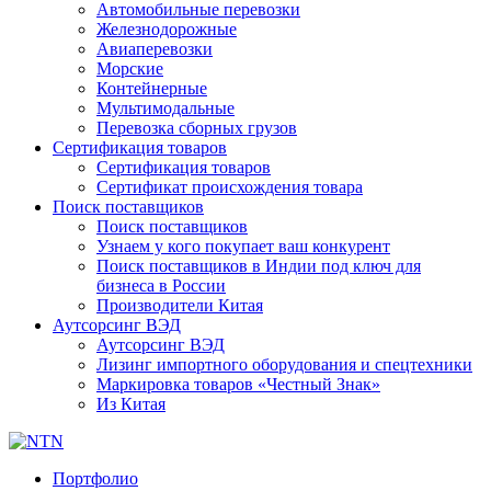
Автомобильные перевозки
Железнодорожные
Авиаперевозки
Морские
Контейнерные
Мультимодальные
Перевозка сборных грузов
Сертификация товаров
Сертификация товаров
Сертификат происхождения товара
Поиск поставщиков
Поиск поставщиков
Узнаем у кого покупает ваш конкурент
Поиск поставщиков в Индии под ключ для
бизнеса в России
Производители Китая
Аутсорсинг ВЭД
Аутсорсинг ВЭД
Лизинг импортного оборудования и спецтехники
Маркировка товаров «Честный Знак»
Из Китая
Портфолио