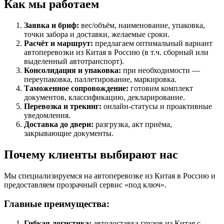
Как мы работаем
Заявка и бриф:
вес/объём, наименование, упаковка,
точки забора и доставки, желаемые сроки.
Расчёт и маршрут:
предлагаем оптимальный вариант
автоперевозки из Китая в Россию (в т.ч. сборный или
выделенный автотранспорт).
Консолидация и упаковка:
при необходимости —
переупаковка, паллетирование, маркировка.
Таможенное сопровождение:
готовим комплект
документов, классификацию, декларирование.
Перевозка и трекинг:
онлайн-статусы и проактивные
уведомления.
Доставка до двери:
разгрузка, акт приёма,
закрывающие документы.
Почему клиенты выбирают нас
Мы специализируемся на автоперевозке из Китая в Россию и
предоставляем прозрачный сервис «под ключ».
Главные преимущества:
Гибкая логистика:
автодоставка грузов из Китая с