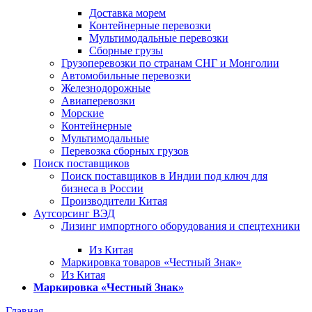
Доставка морем
Контейнерные перевозки
Мультимодальные перевозки
Сборные грузы
Грузоперевозки по странам СНГ и Монголии
Автомобильные перевозки
Железнодорожные
Авиаперевозки
Морские
Контейнерные
Мультимодальные
Перевозка сборных грузов
Поиск поставщиков
Поиск поставщиков в Индии под ключ для
бизнеса в России
Производители Китая
Аутсорсинг ВЭД
Лизинг импортного оборудования и спецтехники
Из Китая
Маркировка товаров «Честный Знак»
Из Китая
Маркировка «Честный Знак»
Главная