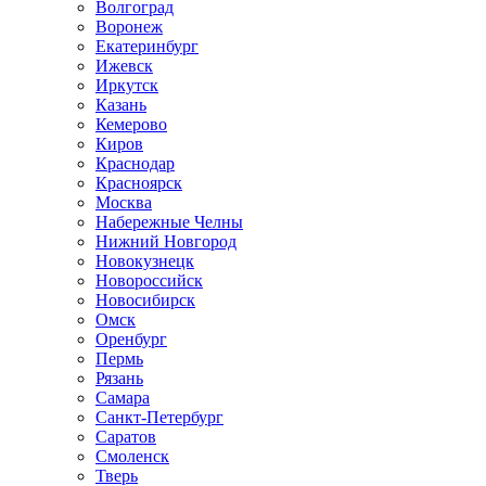
Волгоград
Воронеж
Екатеринбург
Ижевск
Иркутск
Казань
Кемерово
Киров
Краснодар
Красноярск
Москва
Набережные Челны
Нижний Новгород
Новокузнецк
Новороссийск
Новосибирск
Омск
Оренбург
Пермь
Рязань
Самара
Санкт-Петербург
Саратов
Смоленск
Тверь