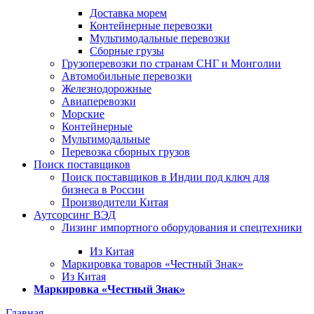
Доставка морем
Контейнерные перевозки
Мультимодальные перевозки
Сборные грузы
Грузоперевозки по странам СНГ и Монголии
Автомобильные перевозки
Железнодорожные
Авиаперевозки
Морские
Контейнерные
Мультимодальные
Перевозка сборных грузов
Поиск поставщиков
Поиск поставщиков в Индии под ключ для
бизнеса в России
Производители Китая
Аутсорсинг ВЭД
Лизинг импортного оборудования и спецтехники
Из Китая
Маркировка товаров «Честный Знак»
Из Китая
Маркировка «Честный Знак»
Главная