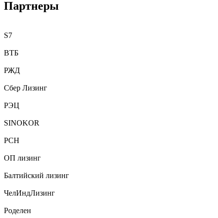
Партнеры
S7
ВТБ
РЖД
Сбер Лизинг
РЭЦ
SINOKOR
РСН
ОП лизинг
Балтийский лизинг
ЧелИндЛизинг
Роделен