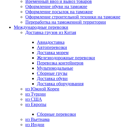
Временный ввоз и вывоз товаров
Оформление обуви на таможне
Оформление посылок на таможне
Оформление строительной техники на таможне
Переработка на таможенной территории
Международные перевозки
Доставка грузов из Китая
Авиадоставка
Автоперевозки
Доставка морем
Железнодорожные перевозки
Перевозка контейнеров
Мультимодальные
Сборные грузы
Доставка обуви
Доставка оборудования
из Южной Кореи
из Турции
из США
из Европы
Сборные перевозки
из Вьетнама
из Индии