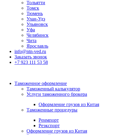
Тольятти
Томск
Тюмень
Улан-Удэ
Ульяновск
Уфа
Челябинск
Чита
Ярославль
info@ntn-ved.ru
Заказать звонок
+7 923 111 53 58
Таможенное оформление
Таможенный калькулятор
Услуги таможенного брокера
Оформление грузов из Китая
Таможенные процедуры
Реимпорт
Реэкспорт
Оформление грузов из Китая