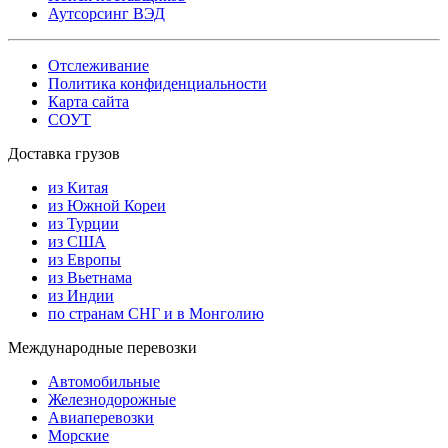
Аутсорсинг ВЭД
Отслеживание
Политика конфиденциальности
Карта сайта
СОУТ
Доставка грузов
из Китая
из Южной Кореи
из Турции
из США
из Европы
из Вьетнама
из Индии
по странам СНГ и в Монголию
Международные перевозки
Автомобильные
Железнодорожные
Авиаперевозки
Морские