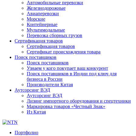
Автомобильные перевозки
Железнодорожные
Авиаперевозки
Морские
Контейнерные
Мультимодальные
Перевозка сборных грузов
Сертификация товаров
Сертификация товаров
Сертификат происхождения товара
Поиск поставщиков
Поиск поставщиков
Узнаем у кого покупает ваш конкурент
Поиск поставщиков в Индии под ключ для
бизнеса в России
Производители Китая
Аутсорсинг ВЭД
Аутсорсинг ВЭД
Лизинг импортного оборудования и спецтехники
Маркировка товаров «Честный Знак»
Из Китая
Портфолио