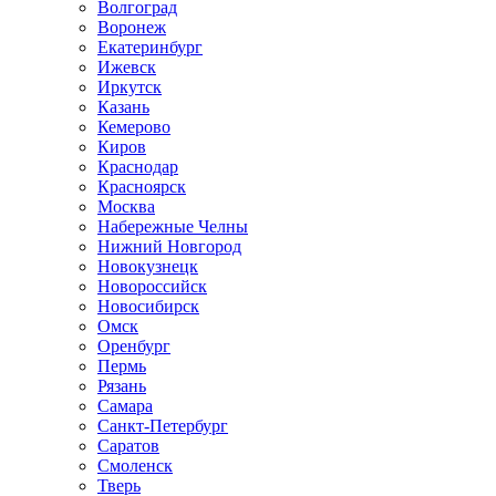
Волгоград
Воронеж
Екатеринбург
Ижевск
Иркутск
Казань
Кемерово
Киров
Краснодар
Красноярск
Москва
Набережные Челны
Нижний Новгород
Новокузнецк
Новороссийск
Новосибирск
Омск
Оренбург
Пермь
Рязань
Самара
Санкт-Петербург
Саратов
Смоленск
Тверь