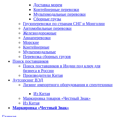
Доставка морем
Контейнерные перевозки
Мультимодальные перевозки
Сборные грузы
Грузоперевозки по странам СНГ и Монголии
Автомобильные перевозки
Железнодорожные
Авиаперевозки
Морские
Контейнерные
Мультимодальные
Перевозка сборных грузов
Поиск поставщиков
Поиск поставщиков в Индии под ключ для
бизнеса в России
Производители Китая
Аутсорсинг ВЭД
Лизинг импортного оборудования и спецтехники
Из Китая
Маркировка товаров «Честный Знак»
Из Китая
Маркировка «Честный Знак»
Главная