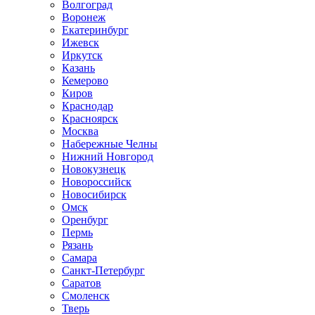
Волгоград
Воронеж
Екатеринбург
Ижевск
Иркутск
Казань
Кемерово
Киров
Краснодар
Красноярск
Москва
Набережные Челны
Нижний Новгород
Новокузнецк
Новороссийск
Новосибирск
Омск
Оренбург
Пермь
Рязань
Самара
Санкт-Петербург
Саратов
Смоленск
Тверь