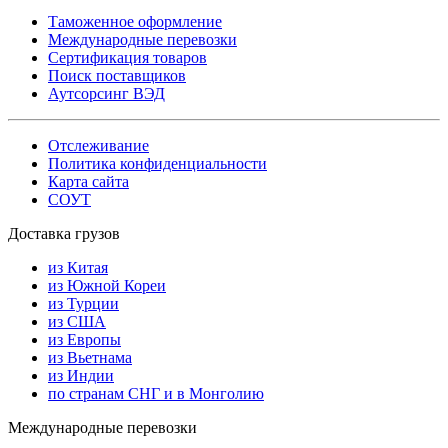
Таможенное оформление
Международные перевозки
Сертификация товаров
Поиск поставщиков
Аутсорсинг ВЭД
Отслеживание
Политика конфиденциальности
Карта сайта
СОУТ
Доставка грузов
из Китая
из Южной Кореи
из Турции
из США
из Европы
из Вьетнама
из Индии
по странам СНГ и в Монголию
Международные перевозки