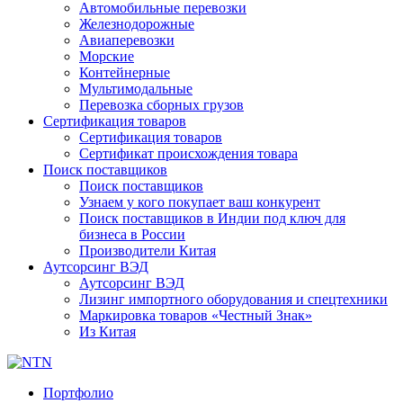
Автомобильные перевозки
Железнодорожные
Авиаперевозки
Морские
Контейнерные
Мультимодальные
Перевозка сборных грузов
Сертификация товаров
Сертификация товаров
Сертификат происхождения товара
Поиск поставщиков
Поиск поставщиков
Узнаем у кого покупает ваш конкурент
Поиск поставщиков в Индии под ключ для
бизнеса в России
Производители Китая
Аутсорсинг ВЭД
Аутсорсинг ВЭД
Лизинг импортного оборудования и спецтехники
Маркировка товаров «Честный Знак»
Из Китая
Портфолио