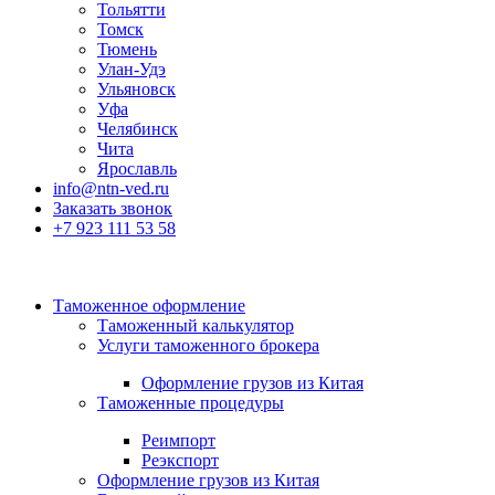
Тольятти
Томск
Тюмень
Улан-Удэ
Ульяновск
Уфа
Челябинск
Чита
Ярославль
info@ntn-ved.ru
Заказать звонок
+7 923 111 53 58
Таможенное оформление
Таможенный калькулятор
Услуги таможенного брокера
Оформление грузов из Китая
Таможенные процедуры
Реимпорт
Реэкспорт
Оформление грузов из Китая