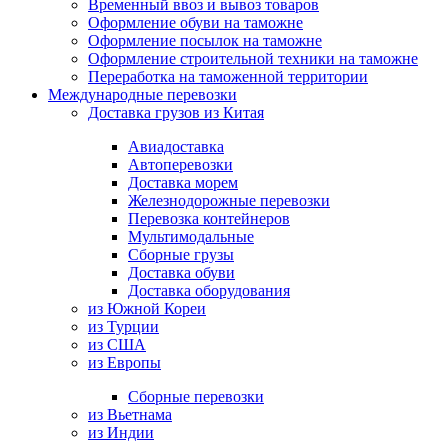
Временный ввоз и вывоз товаров
Оформление обуви на таможне
Оформление посылок на таможне
Оформление строительной техники на таможне
Переработка на таможенной территории
Международные перевозки
Доставка грузов из Китая
Авиадоставка
Автоперевозки
Доставка морем
Железнодорожные перевозки
Перевозка контейнеров
Мультимодальные
Сборные грузы
Доставка обуви
Доставка оборудования
из Южной Кореи
из Турции
из США
из Европы
Сборные перевозки
из Вьетнама
из Индии