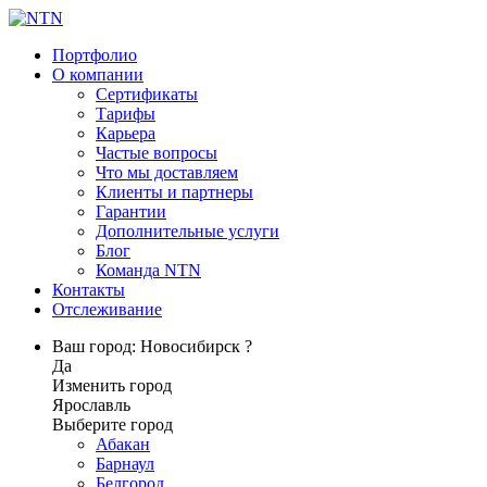
Портфолио
О компании
Сертификаты
Тарифы
Карьера
Частые вопросы
Что мы доставляем
Клиенты и партнеры
Гарантии
Дополнительные услуги
Блог
Команда NTN
Контакты
Отслеживание
Ваш город: Новосибирск ?
Да
Изменить город
Ярославль
Выберите город
Абакан
Барнаул
Белгород