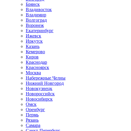
Брянск
Владивосток
Владимир
Волгоград
Воронеж
Екатеринбург
Ижевск
Иркутск
Казань
Кемерово
Киров
Краснодар
Красноярск
Москва
Набережные Челны
Нижний Новгород
Новокузнецк
Новороссийск
Новосибирск
Омск
Оренбург
Пермь
Рязань
Самара
Санкт-Петербург