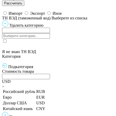
Импорт
Экспорт
Иное
ТН ВЭД (таможенный код)
Выберите из списка
Удалить категорию
Я не знаю ТН ВЭД
Категория
Подкатегория
Стоимость товара
USD
Российский рубль
RUB
Евро
EUR
Доллар США
USD
Китайский юань
CNY