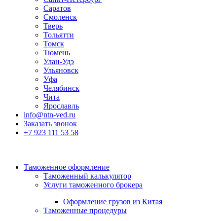
Саратов
Смоленск
Тверь
Тольятти
Томск
Тюмень
Улан-Удэ
Ульяновск
Уфа
Челябинск
Чита
Ярославль
info@ntn-ved.ru
Заказать звонок
+7 923 111 53 58
Таможенное оформление
Таможенный калькулятор
Услуги таможенного брокера
Оформление грузов из Китая
Таможенные процедуры