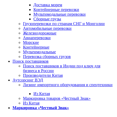
Доставка морем
Контейнерные перевозки
Мультимодальные перевозки
Сборные грузы
Грузоперевозки по странам СНГ и Монголии
Автомобильные перевозки
Железнодорожные
Авиаперевозки
Морские
Контейнерные
Мультимодальные
Перевозка сборных грузов
Поиск поставщиков
Поиск поставщиков в Индии под ключ для
бизнеса в России
Производители Китая
Аутсорсинг ВЭД
Лизинг импортного оборудования и спецтехники
Из Китая
Маркировка товаров «Честный Знак»
Из Китая
Маркировка «Честный Знак»