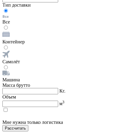
Тип доставки
Все
Контейнер
Самолёт
Машина
Масса брутто
Кг.
Объем
3
м
Мне нужна только логистика