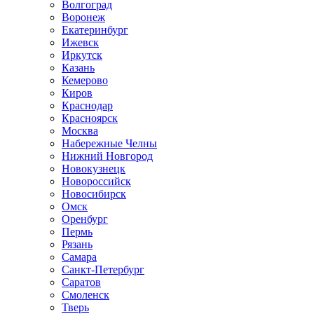
Волгоград
Воронеж
Екатеринбург
Ижевск
Иркутск
Казань
Кемерово
Киров
Краснодар
Красноярск
Москва
Набережные Челны
Нижний Новгород
Новокузнецк
Новороссийск
Новосибирск
Омск
Оренбург
Пермь
Рязань
Самара
Санкт-Петербург
Саратов
Смоленск
Тверь