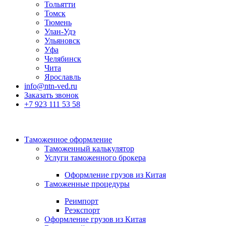
Тольятти
Томск
Тюмень
Улан-Удэ
Ульяновск
Уфа
Челябинск
Чита
Ярославль
info@ntn-ved.ru
Заказать звонок
+7 923 111 53 58
Таможенное оформление
Таможенный калькулятор
Услуги таможенного брокера
Оформление грузов из Китая
Таможенные процедуры
Реимпорт
Реэкспорт
Оформление грузов из Китая