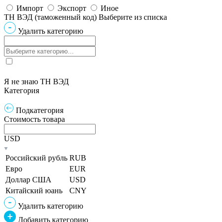
Импорт
Экспорт
Иное
ТН ВЭД (таможенный код)
Выберите из списка
Удалить категорию
Я не знаю ТН ВЭД
Категория
Подкатегория
Стоимость товара
USD
Российский рубль
RUB
Евро
EUR
Доллар США
USD
Китайский юань
CNY
Удалить категорию
Добавить категорию