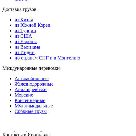
Доставка грузов
из Китая
из Южной Кореи
из Турции
из США
из Европы
из Вьетнама
из Индии
по странам СНГ и в Монголию
Международные перевозки
Автомобильные
Железнодорожные
Авиаперевозки
Морские
Контейнерные
Мультимодальные
Сборные грузы
Контакты в Ярославле