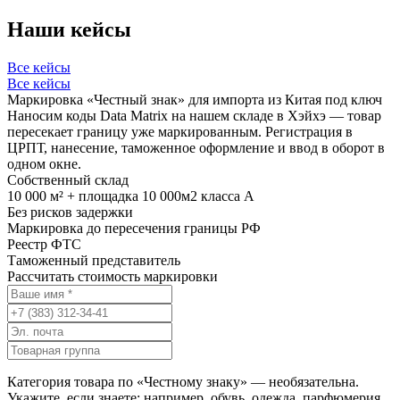
Наши кейсы
Все кейсы
Все кейсы
Маркировка «Честный знак» для импорта из Китая под ключ
Наносим коды Data Matrix на нашем складе в Хэйхэ — товар
пересекает границу уже маркированным. Регистрация в
ЦРПТ, нанесение, таможенное оформление и ввод в оборот в
одном окне.
Собственный склад
10 000 м² + площадка 10 000м2 класса А
Без рисков задержки
Маркировка до пересечения границы РФ
Реестр ФТС
Таможенный представитель
Рассчитать стоимость маркировки
Категория товара по «Честному знаку» — необязательна.
Укажите, если знаете: например, обувь, одежда, парфюмерия,