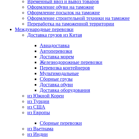
Временный ввоз и вывоз товаров
Оформление обуви на таможне
Оформление посылок на таможне
Оформление строительной техники на таможне
Переработка на таможенной территории
Международные перевозки
Доставка грузов из Китая
Авиадоставка
Автоперевозки
Доставка морем
Железнодорожные перевозки
Перевозка контейнеров
Мультимодальные
Сборные грузы
Доставка обуви
Доставка оборудования
из Южной Кореи
из Турции
из США
из Европы
Сборные перевозки
из Вьетнама
из Индии