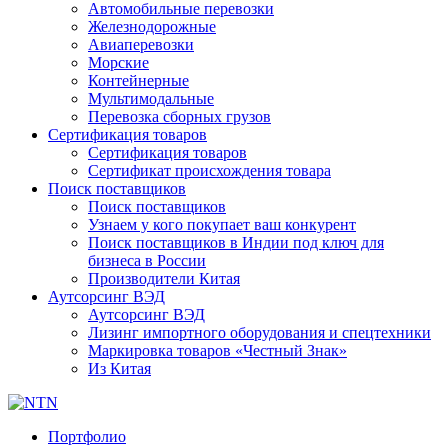
Автомобильные перевозки
Железнодорожные
Авиаперевозки
Морские
Контейнерные
Мультимодальные
Перевозка сборных грузов
Сертификация товаров
Сертификация товаров
Сертификат происхождения товара
Поиск поставщиков
Поиск поставщиков
Узнаем у кого покупает ваш конкурент
Поиск поставщиков в Индии под ключ для
бизнеса в России
Производители Китая
Аутсорсинг ВЭД
Аутсорсинг ВЭД
Лизинг импортного оборудования и спецтехники
Маркировка товаров «Честный Знак»
Из Китая
Портфолио