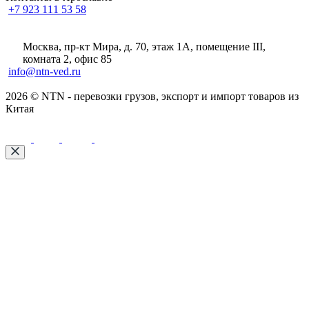
+7 923 111 53 58
Москва, пр-кт Мира, д. 70, этаж 1А
, помещение III,
комната 2, офис 85
info@ntn-ved.ru
2026 © NTN - перевозки грузов, экспорт и импорт товаров из
Китая